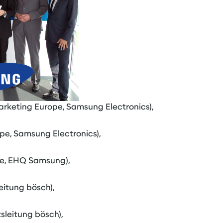
keting Europe, Samsung Electronics),
pe, Samsung Electronics),
pe, EHQ Samsung),
eitung bösch),
sleitung bösch),