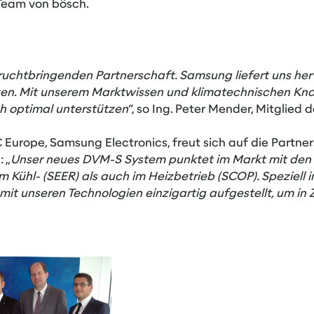
 Team von bösch.
ruchtbringenden Partnerschaft. Samsung liefert uns he
nzen. Mit unserem Marktwissen und klimatechnischen K
ch optimal unterstützen
“, so Ing. Peter Mender, Mitglied
Europe, Samsung Electronics, freut sich auf die Partners
 „
Unser neues DVM-S System punktet im Markt mit den 
im Kühl- (SEER) als auch im Heizbetrieb (SCOP). Speziell
 mit unseren Technologien einzigartig aufgestellt, um 