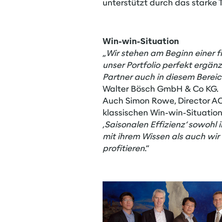
unterstützt durch das starke
Win-win-Situation
„
Wir stehen am Beginn einer f
unser Portfolio perfekt ergä
Partner auch in diesem Berei
Walter Bösch GmbH & Co KG.
Auch Simon Rowe, Director AC 
klassischen Win-win-Situation:
,Saisonalen Effizienz‘ sowohl 
mit ihrem Wissen als auch wir
profitieren
.“