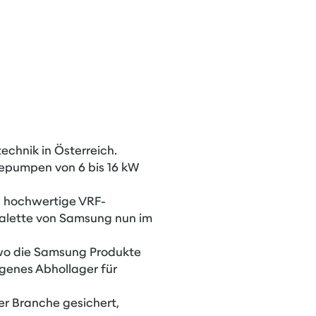
chnik in Österreich.
epumpen von 6 bis 16 kW
ch hochwertige VRF-
alette von Samsung nun im
 wo die Samsung Produkte
igenes Abhollager für
r Branche gesichert,