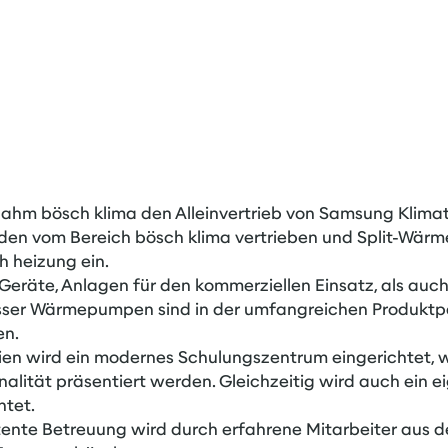
ahm bösch klima den Alleinvertrieb von Samsung Klimate
en vom Bereich bösch klima vertrieben und Split-Wärm
h heizung ein.
it Geräte, Anlagen für den kommerziellen Einsatz, als au
ser Wärmepumpen sind in der umfangreichen Produktp
en.
ien wird ein modernes Schulungszentrum eingerichtet,
onalität präsentiert werden. Gleichzeitig wird auch ein e
htet.
nte Betreuung wird durch erfahrene Mitarbeiter aus de