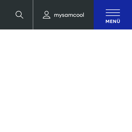
mysamcool
Suche
MENÜ