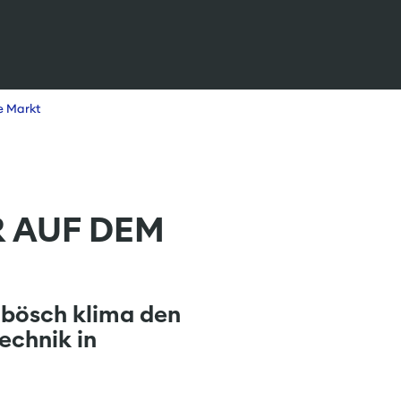
e Markt
R AUF DEM
 bösch klima den
echnik in