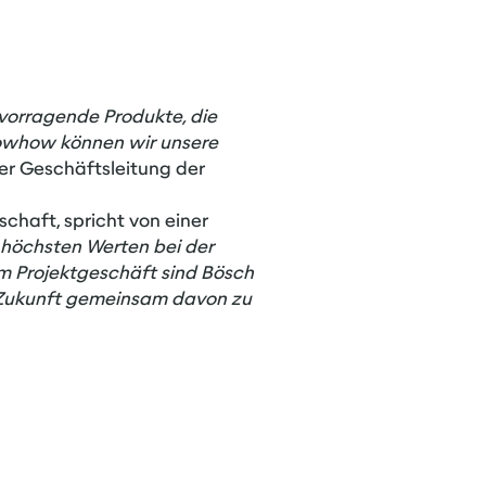
rvorragende Produkte, die
nowhow können wir unsere
 der Geschäftsleitung der
chaft, spricht von einer
höchsten Werten bei der
 im Projektgeschäft sind Bösch
in Zukunft gemeinsam davon zu