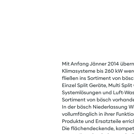
Mit Anfang Jänner 2014 übern
Klimasysteme bis 260 kW werd
fließen ins Sortiment von bösc
Einzel Split Geräte, Multi Spl
Systemlösungen und Luft-Was
Sortiment von bösch vorhand
In der bösch Niederlassung W
vollumfänglich in ihrer Funkti
Produkte und Ersatzteile erric
Die flächendeckende, kompete