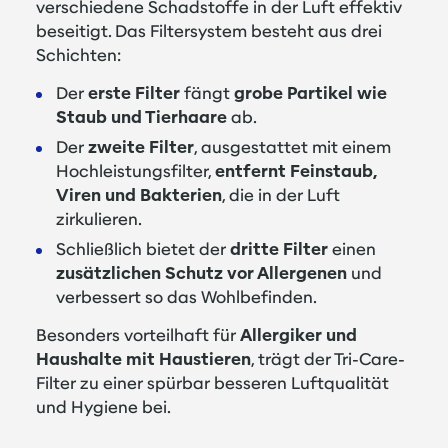
verschiedene Schadstoffe in der Luft effektiv
beseitigt. Das Filtersystem besteht aus drei
Schichten:
Der
erste Filter
fängt
grobe Partikel wie
Staub und Tierhaare
ab.
Der
zweite Filter
, ausgestattet mit einem
Hochleistungsfilter,
entfernt Feinstaub,
Viren und Bakterien
, die in der Luft
zirkulieren.
Schließlich bietet der
dritte Filter
einen
zusätzlichen Schutz vor Allergenen
und
verbessert so das Wohlbefinden.
Besonders vorteilhaft für
Allergiker und
Haushalte mit Haustieren
, trägt der Tri-Care-
Filter zu einer spürbar besseren Luftqualität
und Hygiene bei​.