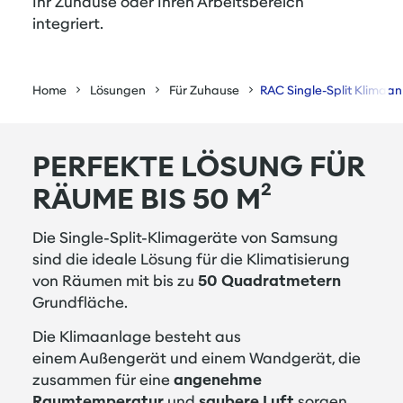
Ihr Zuhause oder Ihren Arbeitsbereich
integriert.
Home
Lösungen
Für Zuhause
RAC Single-Split Klimaa
PERFEKTE LÖSUNG FÜR
RÄUME BIS 50 M²
Die Single-Split-Klimageräte von Samsung
sind die ideale Lösung für die Klimatisierung
von Räumen mit bis zu
50 Quadratmetern
Grundfläche.
Die Klimaanlage besteht aus
einem Außengerät und einem Wandgerät, die
zusammen für eine
angenehme
Raumtemperatur
und
saubere Luft
sorgen.