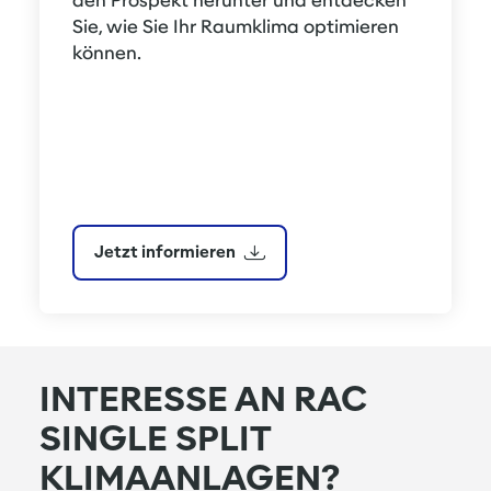
den Prospekt herunter und entdecken 
Sie, wie Sie Ihr Raumklima optimieren 
können.
Jetzt informieren
INTERESSE AN RAC
SINGLE SPLIT
KLIMAANLAGEN?