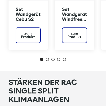
Set
Set
Wandgerät
Wandgerät
Cebu S2
Windfree
Comfort
S2
zum
zum
Produkt
Produkt
STÄRKEN DER RAC
SINGLE SPLIT
KLIMAANLAGEN