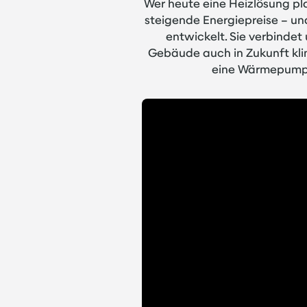
Wer heute eine Heizlösung pla
steigende Energiepreise – u
entwickelt. Sie verbindet
Gebäude auch in Zukunft klima
eine Wärmepumpe 