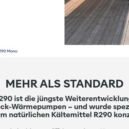
290 Mono
MEHR ALS STANDARD
90 ist die jüngste Weiterentwicklu
k-Wärmepumpen – und wurde speziel
m natürlichen Kältemittel R290 konz