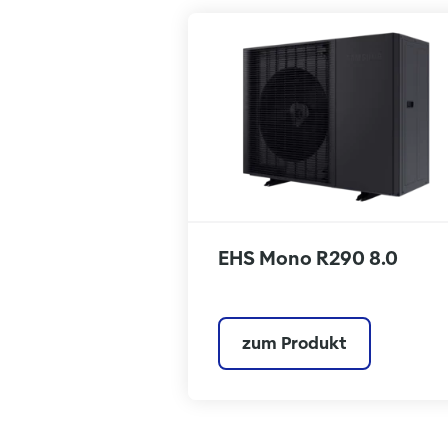
EHS Mono R290 8.0
zum Produkt