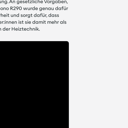
tung. An gesetzliche Vorgaben,
 Mono R290 wurde genau dafür
heit und sorgt dafür, dass
r:innen ist sie damit mehr als
 der Heiztechnik.