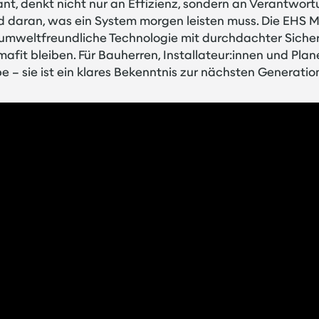
nt, denkt nicht nur an Effizienz, sondern an Verantwor
nd daran, was ein System morgen leisten muss. Die EHS
 umweltfreundliche Technologie mit durchdachter Sicher
fit bleiben. Für Bauherren, Installateur:innen und Plane
– sie ist ein klares Bekenntnis zur nächsten Generation