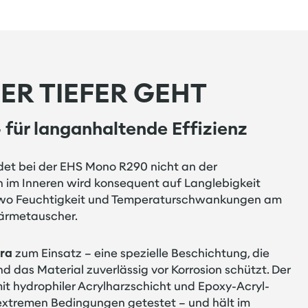
ER TIEFER GEHT
 für langanhaltende Effizienz
det bei der EHS Mono R290 nicht an der
 im Inneren wird konsequent auf Langlebigkeit
t, wo Feuchtigkeit und Temperaturschwankungen am
ärmetauscher.
tra
zum Einsatz – eine spezielle Beschichtung, die
nd das Material zuverlässig vor Korrosion schützt. Der
t hydrophiler Acrylharzschicht und Epoxy-Acryl-
extremen Bedingungen getestet – und hält im