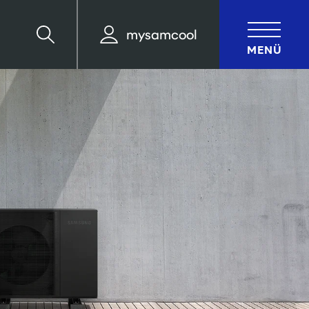
mysamcool
Suche
MENÜ