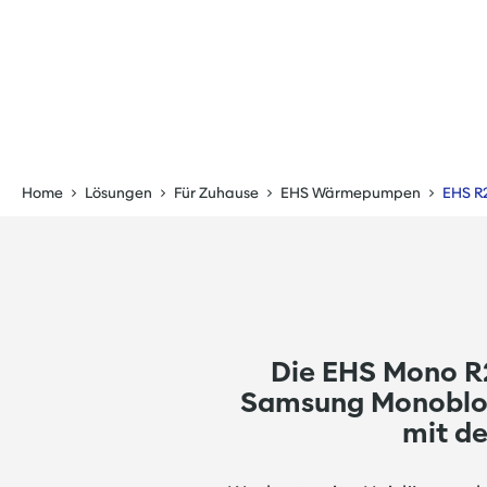
Home
Lösungen
Für Zuhause
EHS Wärmepumpen
EHS R
Die EHS Mono R2
Samsung Monobloc
mit de