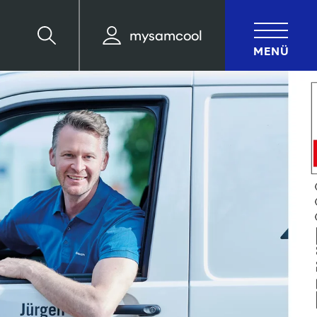
mysamcool
Suche
MENÜ