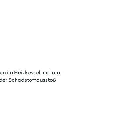
gen im Heizkessel und am
 der Schadstoffausstoß