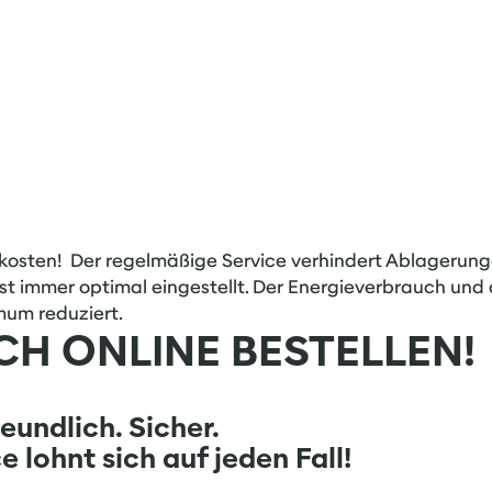
izkosten! Der regelmäßige Service verhindert Ablagerun
st immer optimal eingestellt. Der Energieverbrauch und
mum reduziert.
ACH
ONLINE BESTELLEN!
undlich. Sicher.
 lohnt sich auf jeden Fall!