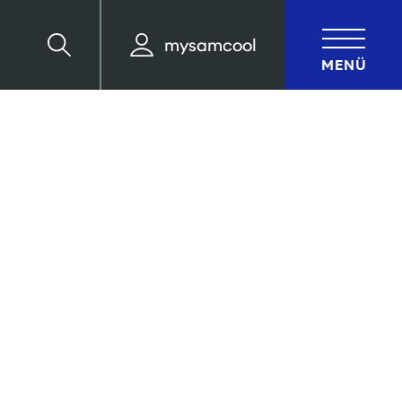
mysamcool
Suche
MENÜ