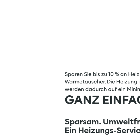
Sparen Sie bis zu 10 % an He
Wärmetauscher. Die Heizung i
werden dadurch auf ein Mini
GANZ EINF
Sparsam. Umweltfre
Ein Heizungs-Service