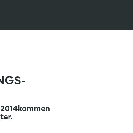
UNGS-
e 2014kommen
ter.