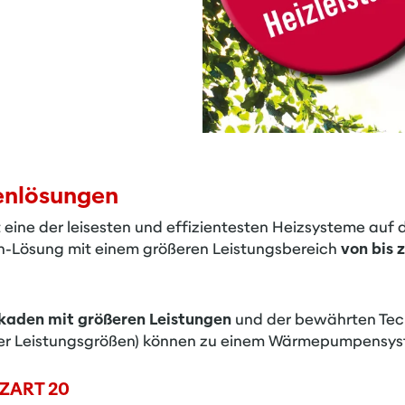
enlösungen
ne der leisesten und effizientesten Heizsysteme auf d
n-Lösung mit einem größeren Leistungsbereich
von bis 
kaden mit größeren Leistungen
und der bewährten Tec
her Leistungsgrößen) können zu einem Wärmepumpensys
OZART 20