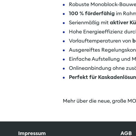
Robuste Monoblock-Bauwei
100 % förderfähig
im Rahm
Serienmäßig mit
aktiver K
Hohe Energieeffizienz dur
Vorlauftemperaturen von
b
Ausgereiftes Regelungskon
Einfache Aufstellung und 
Onlineanbindung ohne zusä
Perfekt für Kaskadenlösu
Mehr über die neue, große M
Impressum
AGB