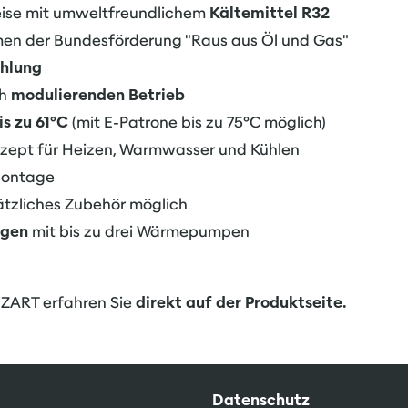
se mit umweltfreundlichem
Kältemittel R32
en der Bundesförderung "Raus aus Öl und Gas"
ühlung
ch
modulierenden Betrieb
is zu 61°C
(mit E-Patrone bis zu 75°C möglich)
zept für Heizen, Warmwasser und Kühlen
Montage
tzliches Zubehör möglich
ngen
mit bis zu drei Wärmepumpen
OZART erfahren Sie
direkt auf der Produktseite
.
Datenschutz