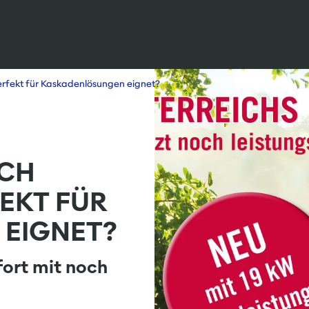
kadenlösungen eignet?
erfekt für Kaskadenlösungen eignet?
ICH
EKT FÜR
EIGNET?
rt mit noch