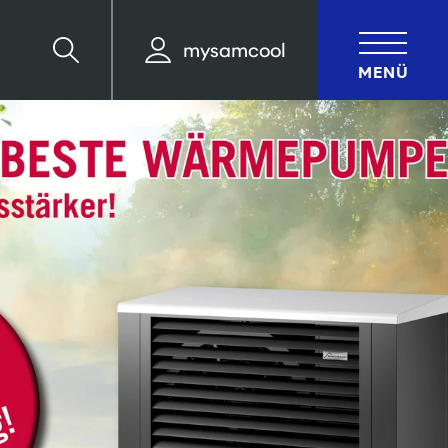
mysamcool
Suche
MENÜ