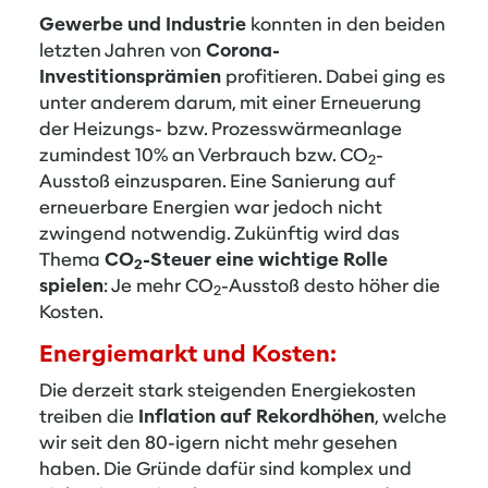
Gewerbe und Industrie
konnten in den beiden
letzten Jahren von
Corona-
Investitionsprämien
profitieren. Dabei ging es
unter anderem darum, mit einer Erneuerung
der Heizungs- bzw. Prozesswärmeanlage
zumindest 10% an Verbrauch bzw. CO
-
2
Ausstoß einzusparen. Eine Sanierung auf
erneuerbare Energien war jedoch nicht
zwingend notwendig. Zukünftig wird das
Thema
CO
-Steuer eine wichtige Rolle
2
spielen
: Je mehr CO
-Ausstoß desto höher die
2
Kosten.
Energiemarkt und Kosten:
Die derzeit stark steigenden Energiekosten
treiben die
Inflation auf Rekordhöhen
, welche
wir seit den 80-igern nicht mehr gesehen
haben. Die Gründe dafür sind komplex und