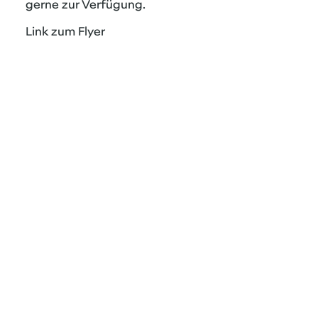
gerne zur Verfügung.
Link zum Flyer
Impressum
AGB
Datenschutz
Hinweisgeber / Whistleblower