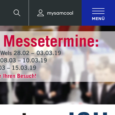
mysamcool
Suche
MENÜ