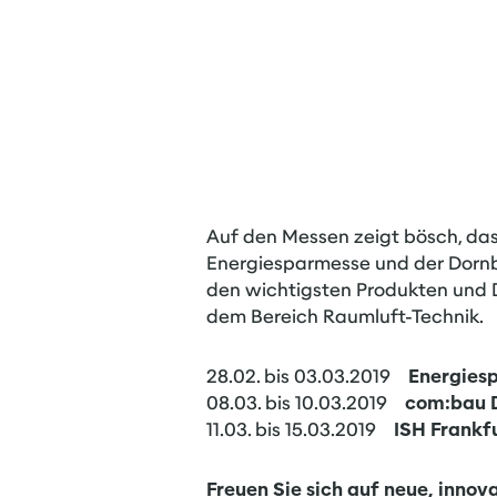
Auf den Messen zeigt bösch, dass
Energiesparmesse und der Dorn
den wichtigsten Produkten und D
dem Bereich Raumluft-Technik.
28.02. bis 03.03.2019
Energies
08.03. bis 10.03.2019
com:bau 
11.03. bis 15.03.2019
ISH Frankf
Freuen Sie sich auf neue, innov