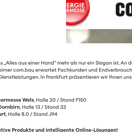
 „Alles aus einer Hand“ mehr als nur ein Slogan ist. An 
birner com.bau erwartet Fachkunden und Endverbrauche
ienstleistungen. In Frankfurt präsentieren wir Ihnen un
parmesse Wels
, Halle 20 / Stand F150
Dornbirn
, Halle 13 / Stand 33
urt
, Halle 8.0 / Stand J94
ative Produkte und intelligente Online-Lösungen!