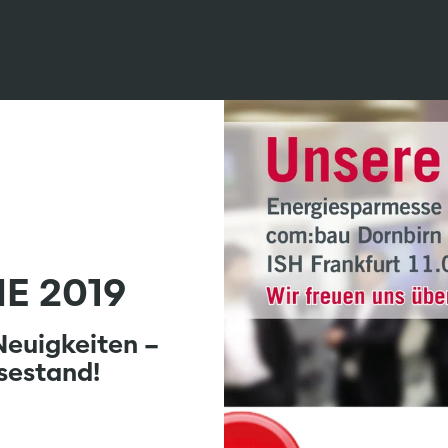
E 2019
Neuigkeiten –
sestand!