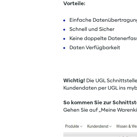
Vorteile:
Einfache Datenübertragun
Schnell und Sicher
Keine doppelte Datenerfa
Daten Verfügbarkeit
Wichtig!
Die UGL Schnittstell
Kundendaten per UGL ins myb
So kommen Sie zur Schnittst
Gehen Sie auf „Meine Warenkö