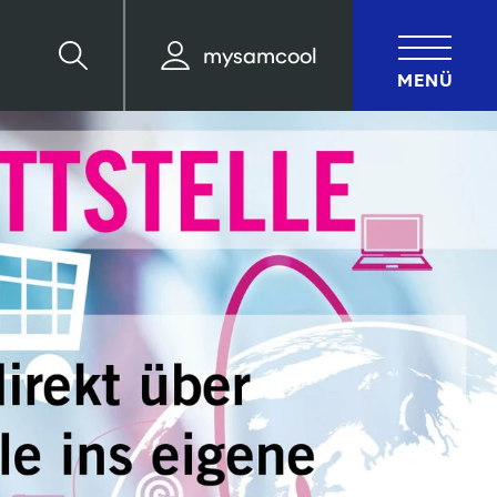
mysamcool
Suche
MENÜ