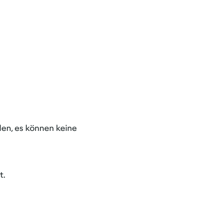
en, es können keine
t.