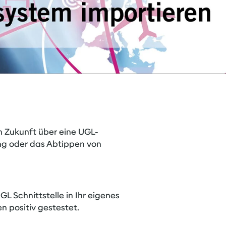
n Zukunft über eine UGL-
ung oder das Abtippen von
L Schnittstelle in Ihr eigenes
n positiv gestestet.