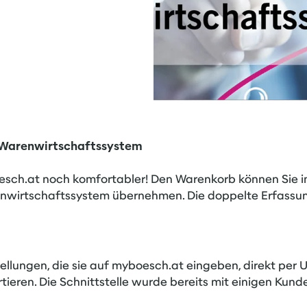
 Warenwirtschaftssystem
oesch.at noch komfortabler! Den Warenkorb können Sie i
Warenwirtschaftssystem übernehmen. Die doppelte Erfass
ellungen, die sie auf myboesch.at eingeben, direkt per UG
eren. Die Schnittstelle wurde bereits mit einigen Kunde