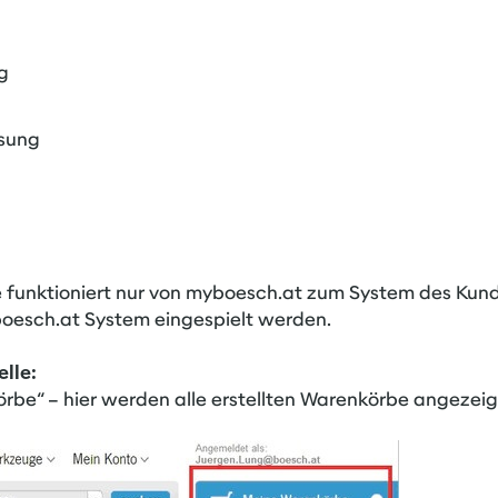
g
ssung
e funktioniert nur von myboesch.at zum System des Kund
oesch.at System eingespielt werden.
elle:
rbe“ – hier werden alle erstellten Warenkörbe angezeig