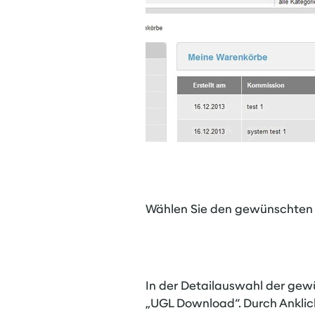
Wählen Sie den gewünschten W
In der Detailauswahl der gewü
„UGL Download“.
Durch Anklic