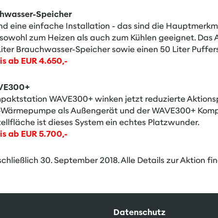
chwasser-Speicher
 eine einfache Installation - das sind die Hauptmerkma
sowohl zum Heizen als auch zum Kühlen geeignet. Das 
Liter Brauchwasser-Speicher sowie einen 50 Liter Puffer
s ab EUR 4.650,-
AVE300+
mpaktstation WAVE300+ winken jetzt reduzierte Aktionspr
it-Wärmepumpe als Außengerät und der WAVE300+ Kompa
ellfläche ist dieses System ein echtes Platzwunder.
s ab EUR 5.700,-
schließlich 30. September 2018. Alle Details zur Aktion f
Datenschutz