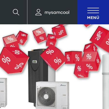
mysamcool
Suche
MENÜ