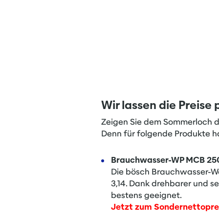
Wir lassen die Preise 
Zeigen Sie dem Sommerloch die
Denn für folgende Produkte ha
Brauchwasser-WP MCB 25
Die bösch Brauchwasser-W
3,14. Dank drehbarer und s
bestens geeignet.
Jetzt zum Sondernettoprei