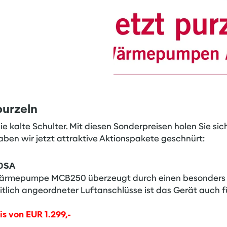
purzeln
 kalte Schulter. Mit diesen Sonderpreisen holen Sie sic
ben wir jetzt attraktive Aktionspakete geschnürt:
0SA
ärmepumpe MCB250 überzeugt durch einen besonders
eitlich angeordneter Luftanschlüsse ist das Gerät auch 
s von EUR 1.299,-