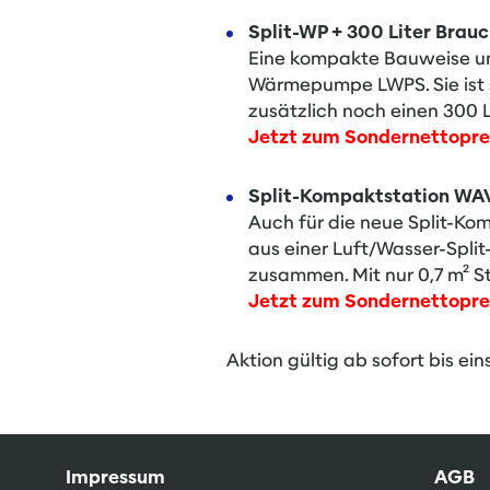
Split-WP + 300 Liter Brau
Eine kompakte Bauweise und
Wärmepumpe LWPS. Sie ist 
zusätzlich noch einen 300 
Jetzt zum Sondernettoprei
Split-Kompaktstation W
Auch für die neue Split-Ko
aus einer Luft/Wasser-Spl
zusammen. Mit nur 0,7 m² St
Jetzt zum Sondernettoprei
Aktion gültig ab sofort bis ein
Impressum
AGB