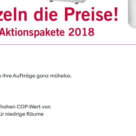
h Ihre Aufträge ganz mühelos.
 hohen COP-Wert von
für niedrige Räume