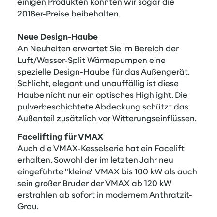
einigen Produkten konnten wir sogar die
2018er-Preise beibehalten.
Neue Design-Haube
An Neuheiten erwartet Sie im Bereich der
Luft/Wasser-Split Wärmepumpen eine
spezielle Design-Haube für das Außengerät.
Schlicht, elegant und unauffällig ist diese
Haube nicht nur ein optisches Highlight. Die
pulverbeschichtete Abdeckung schützt das
Außenteil zusätzlich vor Witterungseinflüssen.
Facelifting für VMAX
Auch die
VMAX-Kesselserie
hat ein Facelift
erhalten. Sowohl der im letzten Jahr neu
eingeführte "kleine" VMAX bis 100 kW als auch
sein großer Bruder der VMAX ab 120 kW
erstrahlen ab sofort in modernem Anthratzit-
Grau.