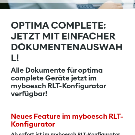
OPTIMA COMPLETE:
JETZT MIT EINFACHER
DOKUMENTENAUSWAH
L!
Alle Dokumente für optima
complete Geräte jetzt im
myboesch RLT-Konfigurator
verfügbar!
Neues Feature im myboesch RLT-
Konfigurator
Ab sofort ist im myboesch RLT-Konfigurator