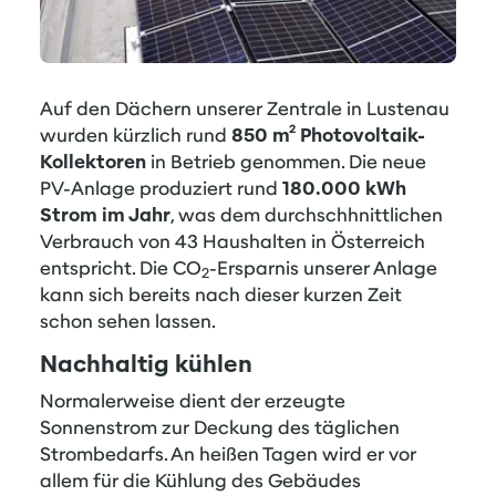
Auf den Dächern unserer Zentrale in Lustenau
wurden kürzlich rund
850 m² Photovoltaik-
Kollektoren
in Betrieb genommen. Die neue
PV-Anlage produziert rund
180.000 kWh
Strom im Jahr
, was dem durchschhnittlichen
Verbrauch von 43 Haushalten in Österreich
entspricht. Die CO
-Ersparnis unserer Anlage
2
kann sich bereits nach dieser kurzen Zeit
schon sehen lassen.
Nachhaltig kühlen
Normalerweise dient der erzeugte
Sonnenstrom zur Deckung des täglichen
Strombedarfs. An heißen Tagen wird er vor
allem für die Kühlung des Gebäudes