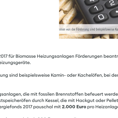
2017 für Biomasse Heizungsanlagen Förderungen beant
eizungsgeräte.
g sind beispielsweise Kamin- oder Kachelöfen, bei den
sanlagen, die mit fossilen Brennstoffen befeuert werde
ktspeicheröfen durch Kessel, die mit Hackgut oder Pelle
ergiefonds 2017 pauschal mit
2.000 Euro
pro Heizanlag