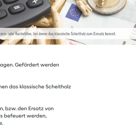
ragen. Gefördert werden
en das klassische Scheitholz
n, bzw. den Ersatz von
ts befeuert werden,
e.