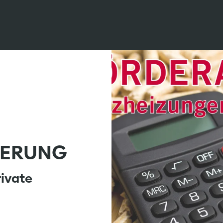
DERUNG
rivate