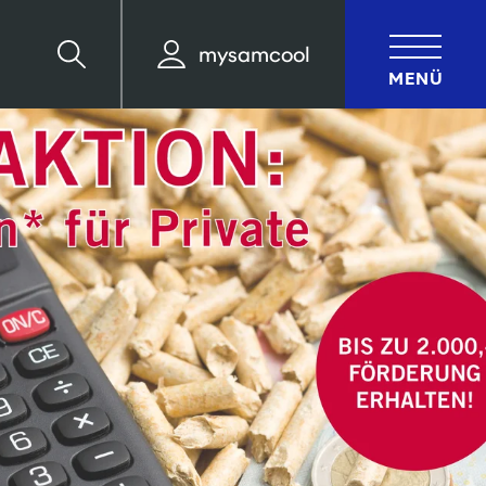
mysamcool
Suche
MENÜ