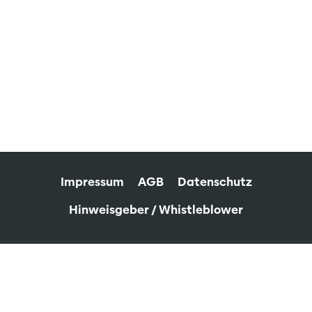
Impressum
AGB
Datenschutz
Hinweisgeber / Whistleblower
© SamCool GmbH