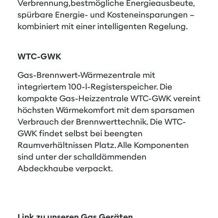
Verbrennung,bestmögliche Energieausbeute,
spürbare Energie- und Kosteneinsparungen –
kombiniert mit einer intelligenten Regelung.
WTC-GWK
Gas-Brennwert-Wärmezentrale mit
integriertem 100-l-Registerspeicher. Die
kompakte Gas-Heizzentrale WTC-GWK vereint
höchsten Wärmekomfort mit dem sparsamen
Verbrauch der Brennwerttechnik. Die WTC-
GWK findet selbst bei beengten
Raumverhältnissen Platz. Alle Komponenten
sind unter der schalldämmenden
Abdeckhaube verpackt.
Link zu unseren Gas Geräten