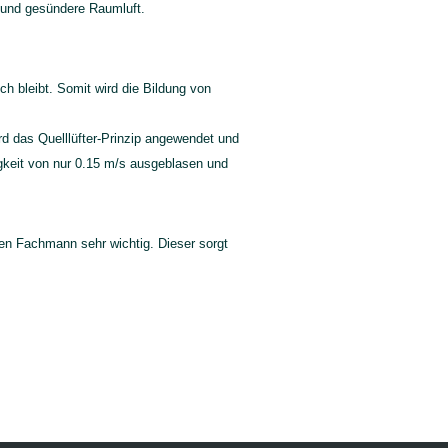
e und gesündere Raumluft.
ch bleibt. Somit wird die Bildung von
d das Quelllüfter-Prinzip angewendet und
digkeit von nur 0.15 m/s ausgeblasen und
en Fachmann sehr wichtig. Dieser sorgt