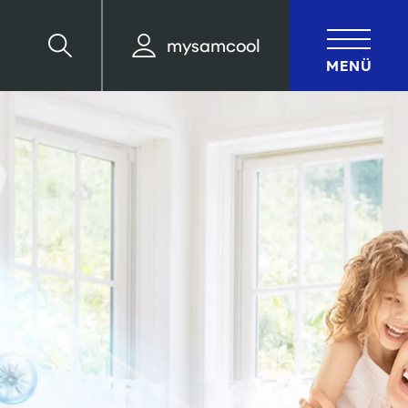
mysamcool
Suche
MENÜ