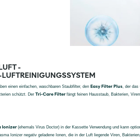
LUFT -
E-LUFTREINIGUNGSSYSTEM
Easy Filter Plus
ben einen einfachen, waschbaren Staubfilter, den
, der das
Tri-Care Filter
terien schützt. Der
fängt feinen Hausstaub, Bakterien, Vire
 Ionizer
(ehemals Virus Doctor) in der Kassette Verwendung und kann option
sma Ionizer negativ geladene Ionen, die in der Luft liegende Viren, Bakterie