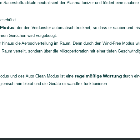
 Sauerstoffradikale neutralisiert der Plasma Ionizer und fördert eine sauber
geschützt
 Modus
, der den Verdunster automatisch trocknet, so dass er sauber und fris
hmen Gerüchen wird vorgebeugt.
r hinaus die Aerosolverteilung im Raum. Denn durch den Wind-Free Modus wir
m Raum verteilt, sondern über die Mikroperforation mit einer tiefen Geschwin
regelmäßige Wartung
Modus und des Auto Clean Modus ist eine
durch ein
ienisch rein bleibt und die Geräte einwandfrei funktionieren.