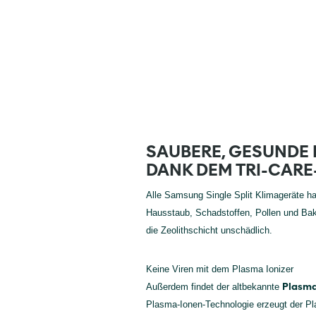
SAUBERE, GESUNDE 
DANK DEM TRI-CAR
Alle Samsung Single Split Klimageräte ha
Hausstaub, Schadstoffen, Pollen und Bak
die Zeolithschicht unschädlich.
Keine Viren mit dem Plasma Ionizer
Plasma
Außerdem findet der altbekannte
Plasma-Ionen-Technologie erzeugt der Pla