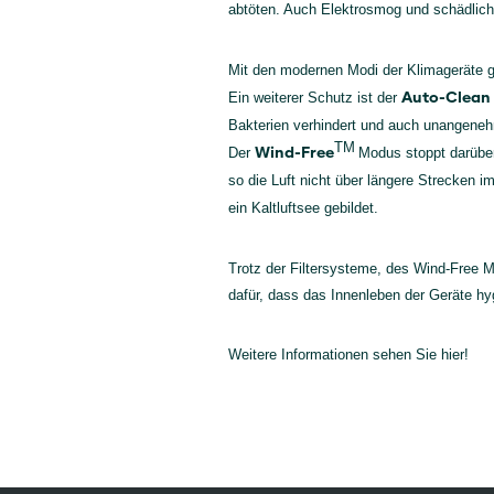
abtöten. Auch Elektrosmog und schädliche
Mit den modernen Modi der Klimageräte 
Auto-Clean
Ein weiterer Schutz ist der
Bakterien verhindert und auch unangene
TM
Wind-Free
Der
Modus
stoppt darübe
so die Luft nicht über längere Strecken i
ein Kaltluftsee gebildet.
Trotz der Filtersysteme, des Wind-Free 
dafür, dass das Innenleben der Geräte hyg
Weitere Informationen sehen Sie
hier!