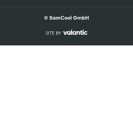
© SamCool GmbH