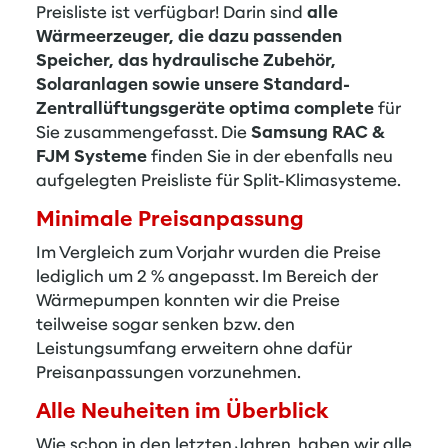
Preisliste ist verfügbar! Darin sind
alle
Wärmeerzeuger, die dazu passenden
Speicher, das hydraulische Zubehör,
Solaranlagen sowie unsere Standard-
Zentrallüftungsgeräte optima complete
für
Sie zusammengefasst. Die
Samsung RAC &
FJM Systeme
finden Sie in der ebenfalls neu
aufgelegten Preisliste für Split-Klimasysteme.
Minimale Preisanpassung
Im Vergleich zum Vorjahr wurden die Preise
lediglich um 2 % angepasst. Im Bereich der
Wärmepumpen konnten wir die Preise
teilweise sogar senken bzw. den
Leistungsumfang erweitern ohne dafür
Preisanpassungen vorzunehmen.
Alle Neuheiten im Überblick
Wie schon in den letzten Jahren, haben wir alle