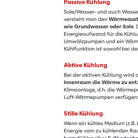
Passive Kühlung
Sole/Wasser- und auch Wasse
versteht man den
Wärmeausta
wie Grundwasser oder Sole
.
Energieaufwand für die Kühlun
Umwälzpumpen und ein Wärm
Kühlfunktion ist sowohl bei 
Aktive Kühlung
Bei der aktiven Kühlung wird
Innenraum die Wärme zu ent
Klimaanlage, d.h. die Wärmepu
Luft-Wärmepumpen verfügen:
Stille Kühlung
Wenn ein kühles Medium (z.B. 
Energie vom zu kühlenden Rau