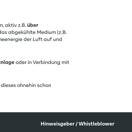
 aktiv z.B.
über
 das abgekühlte Medium (z.B.
eenergie der Luft auf und
anlage
oder in Verbindung mit
 dieses ohnehin schon
Hinweisgeber / Whistleblower