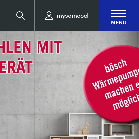
mysamcool
Suche
MENÜ