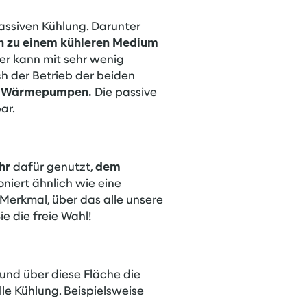
ssiven Kühlung. Darunter
n zu einem kühleren Medium
r kann mit sehr wenig
ch der Betrieb der beiden
t Wärmepumpen
.
Die passive
ar.
hr
dafür genutzt,
dem
oniert ähnlich wie eine
 Merkmal, über das alle unsere
ie die freie Wahl!
und über diese Fläche die
e Kühlung. Beispielsweise