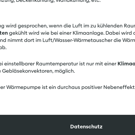
izung, Deckenkühlung, Wandkühlung, etc.
g wird gesprochen, wenn die Luft im zu kühlenden Raum,
ten
gekühlt wird wie bei einer Klimaanlage. Dabei wird
und nimmt dort im Luft/Wasser-Wärmetauscher die Wärm
ab.
ei einstellbarer Raumtemperatur ist nur mit einer
Klima
 Gebläsekonvektoren, möglich.
 der Wärmepumpe ist ein durchaus positiver Nebeneffekt
Datenschutz