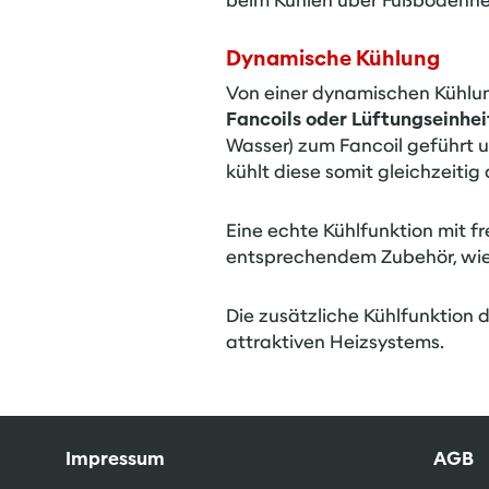
beim Kühlen über Fußbodenhe
Dynamische Kühlung
Von einer dynamischen Kühlun
Fancoils
oder Lüftungseinhei
Wasser) zum Fancoil geführt 
kühlt diese somit gleichzeitig 
Eine echte Kühlfunktion mit fr
entsprechendem Zubehör, wie
Die zusätzliche Kühlfunktion
attraktiven Heizsystems.
Impressum
AGB