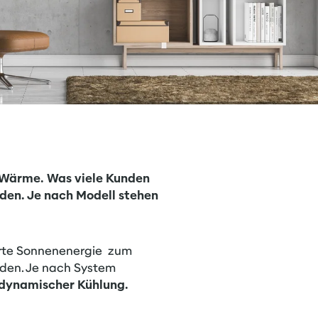
 Wärme. Was viele Kunden
en. Je nach Modell stehen
erte Sonnenenergie zum
den. Je nach System
dynamischer Kühlung.