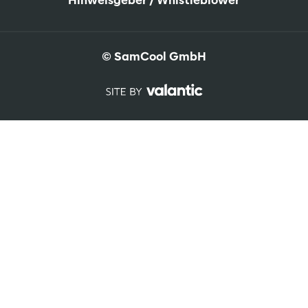
Hinweisgeber / Whistleblower
© SamCool GmbH