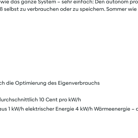
 – wie das ganze System – sehr einfach: Den autonom pr
 selbst zu verbrauchen oder zu speichern. Sommer wie 
ch die Optimierung des Eigenverbrauchs
urchschnittlich 10 Cent pro kW/h
 1 kW/h elektrischer Energie 4 kW/h Wärmeenergie – als