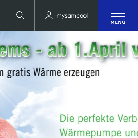
mysamcool
Suche
MENÜ