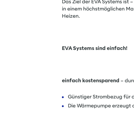
Das Ziel der EVA Systems ist
in einem höchstmöglichen Maß
Heizen.
EVA Systems sind einfach!
einfach kostensparend
– dur
Günstiger Strombezug für d
Die Wärmepumpe erzeugt aus