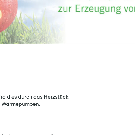
ird dies durch das Herzstück
sch Wärmepumpen.