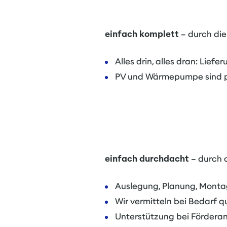
einfach komplett
– durch die
Alles drin, alles dran: Lief
PV und Wärmepumpe sind p
einfach durchdacht
– durch d
Auslegung, Planung, Mont
Wir vermitteln bei Bedarf qu
Unterstützung bei Fördera