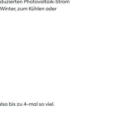
oduzierten Photovoltaik-Strom
Winter, zum Kühlen oder
o bis zu 4-mal so viel.