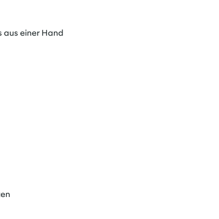
s aus einer Hand
ten