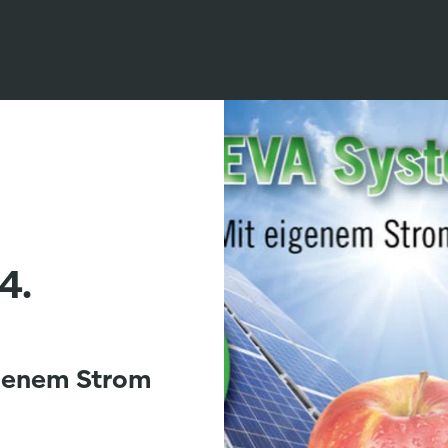
4.
igenem Strom