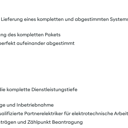
 Lieferung eines kompletten und abgestimmten System
erung des kompletten Pakets
erfekt aufeinander abgestimmt
ie komplette Dienstleistungstiefe
age und Inbetriebnahme
alifizierte Partnerelektriker für elektrotechnische Arbei
nträgen und Zählpunkt Beantragung