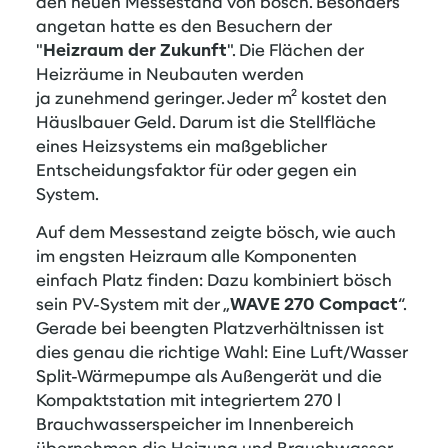
den neuen Messestand von bösch. Besonders
angetan hatte es den Besuchern der
"
Heizraum der Zukunft
". Die Flächen der
Heizräume in Neubauten werden
ja zunehmend geringer. Jeder m² kostet den
Häuslbauer Geld. Darum ist die Stellfläche
eines Heizsystems ein maßgeblicher
Entscheidungsfaktor für oder gegen ein
System.
Auf dem Messestand zeigte bösch, wie auch
im engsten Heizraum alle Komponenten
einfach Platz finden: Dazu kombiniert bösch
sein PV-System mit der „
WAVE 270 Compact
“.
Gerade bei beengten Platzverhältnissen ist
dies genau die richtige Wahl: Eine Luft/Wasser
Split-Wärmepumpe als Außengerät und die
Kompaktstation mit integriertem 270 l
Brauchwasserspeicher im Innenbereich