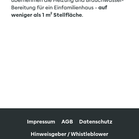
übernehmen die Heizung und Brauchwasser-
Bereitung für ein Einfamilienhaus -
auf
weniger als 1 m² Stellfläche
.
Impressum
AGB
Datenschutz
Hinweisgeber / Whistleblower