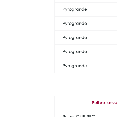
Pyrogrande
Pyrogrande
Pyrogrande
Pyrogrande
Pyrogrande
Pelletskess
Pellet-ONE PEO