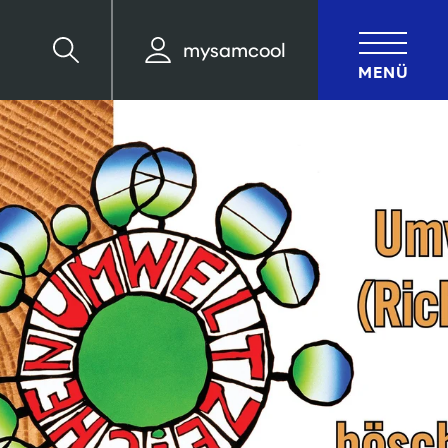
mysamcool
Suche
MENÜ