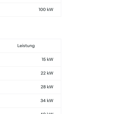
100 kW
Leistung
15 kW
22 kW
28 kW
34 kW