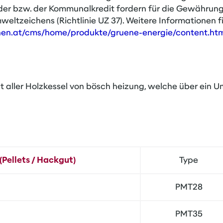
er bzw. der Kommunalkredit fordern für die Gewährung
eltzeichens (Richtlinie UZ 37). Weitere Informationen 
en.at/cms/home/produkte/gruene-energie/content.htm
ht aller Holzkessel von bösch heizung, welche über ein U
Pellets / Hackgut)
Type
PMT28
PMT35