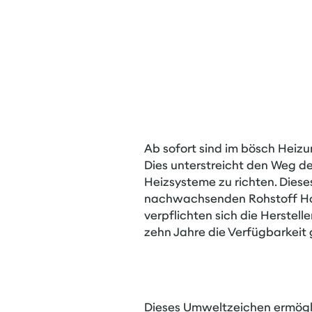
Ab sofort sind im bösch Heizu
Dies unterstreicht den Weg d
Heizsysteme zu richten. Dies
nachwachsenden Rohstoff Hol
verpflichten sich die Herstel
zehn Jahre die Verfügbarkeit 
Dieses Umweltzeichen ermögl