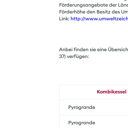
Förderungsangebote der Länd
Förderhöhe den Besitz des Umw
Link:
http://www.umweltzeich
Anbei finden sie eine Übersic
37) verfügen:
Kombikessel (
Pyrogrande
Pyrogrande