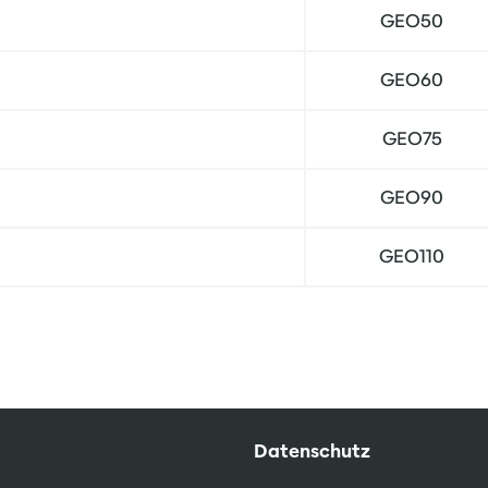
GEO50
GEO60
GEO75
GEO90
GEO110
Datenschutz