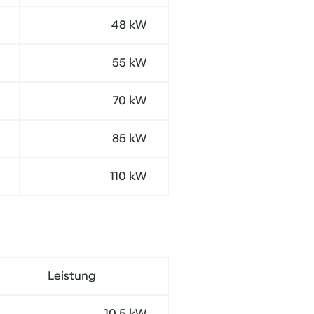
48 kW
55 kW
70 kW
85 kW
110 kW
Leistung
10,5 kW