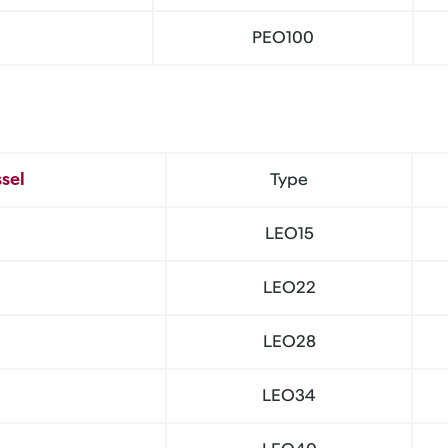
PEO100
sel
Type
LEO15
LEO22
LEO28
LEO34