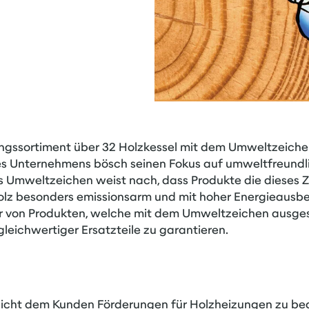
ngssortiment über 32 Holzkessel mit dem Umweltzeichen (
es Unternehmens bösch seinen Fokus auf umweltfreundl
es Umweltzeichen weist nach, dass Produkte die dieses 
z besonders emissionsarm und mit hoher Energieausbe
ler von Produkten, welche mit dem Umweltzeichen ausges
gleichwertiger Ersatzteile zu garantieren.
icht dem Kunden Förderungen für Holzheizungen zu bean