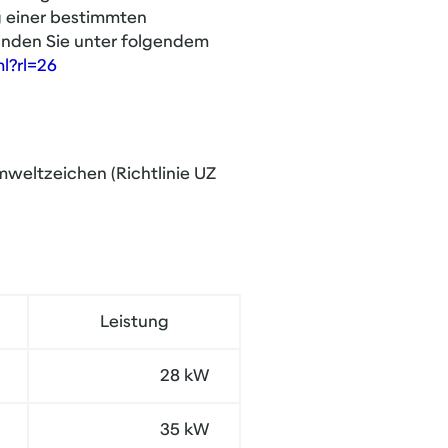
 einer bestimmten
finden Sie unter folgendem
l?rl=26
mweltzeichen (Richtlinie UZ
Leistung
28 kW
35 kW