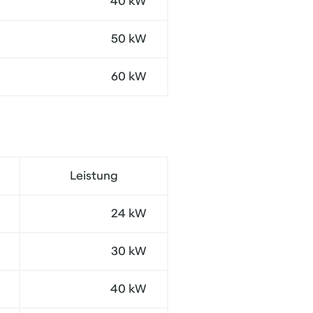
40 kW
50 kW
60 kW
Leistung
24 kW
30 kW
40 kW