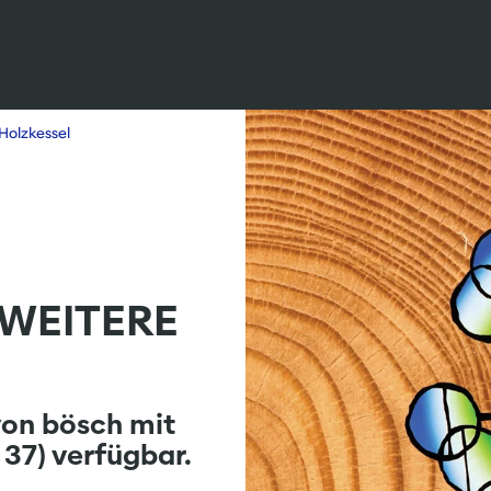
Holzkessel
WEITERE
von bösch mit
37) verfügbar.