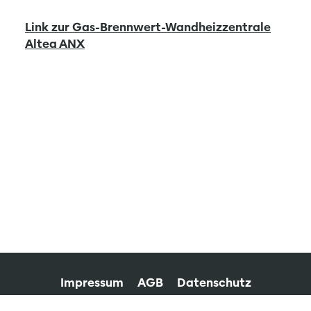
Link zur Gas-Brennwert-Wandheizzentrale
Altea ANX
Impressum
AGB
Datenschutz
Hinweisgeber / Whistleblower