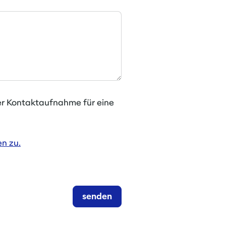
er Kontaktaufnahme für eine
n zu.
senden