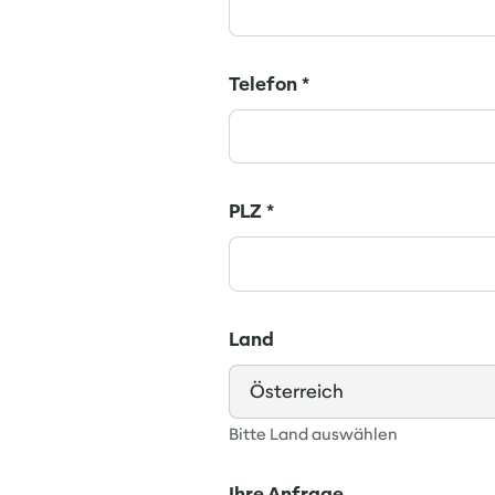
Telefon
*
PLZ
*
Land
Bitte Land auswählen
Ihre Anfrage