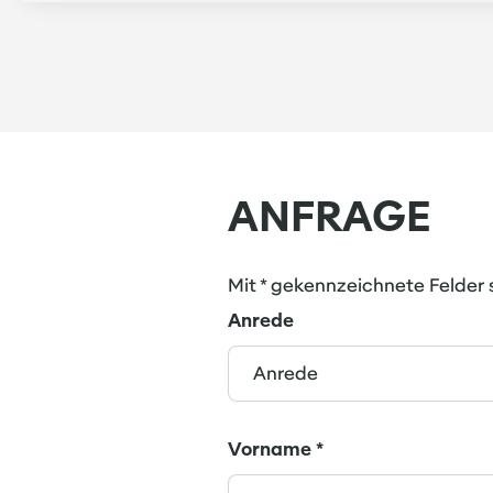
ANFRAGE
Mit * gekennzeichnete Felder s
Anrede
Vorname
*