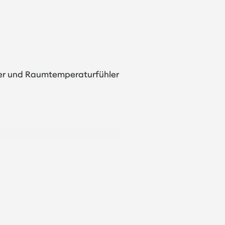
mer und Raumtemperaturfühler