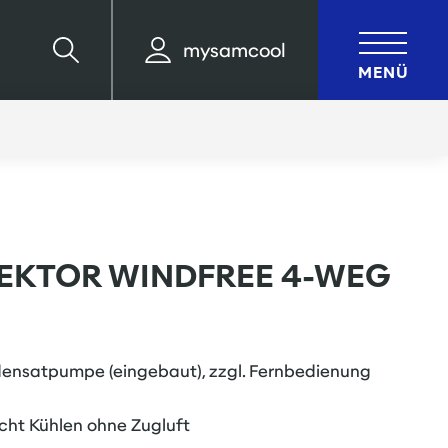
mysamcool
Suche
MENÜ
EKTOR WINDFREE 4-WEG
densatpumpe (eingebaut), zzgl. Fernbedienung
cht Kühlen ohne Zugluft