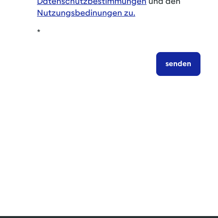
Datenschutzbestimmungen
und den
Nutzungsbedinungen zu.
*
senden