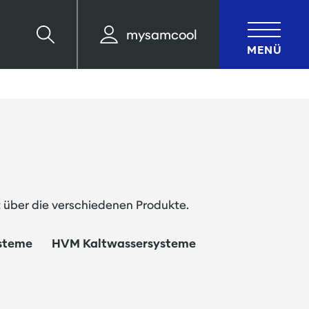
mysamcool
Suche
MENÜ
ft über die verschiedenen Produkte.
steme
HVM Kaltwassersysteme