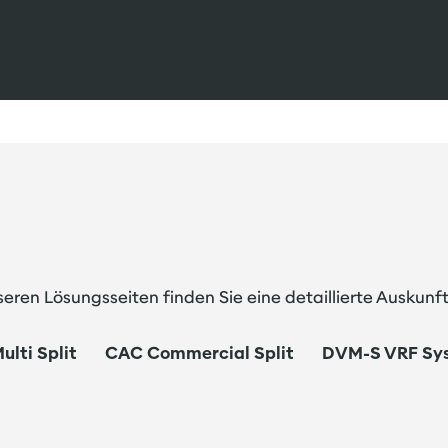
nseren
Lösungsseiten
finden Sie eine detaillierte Auskun
ulti Split
CAC Commercial Split
DVM-S VRF Sy