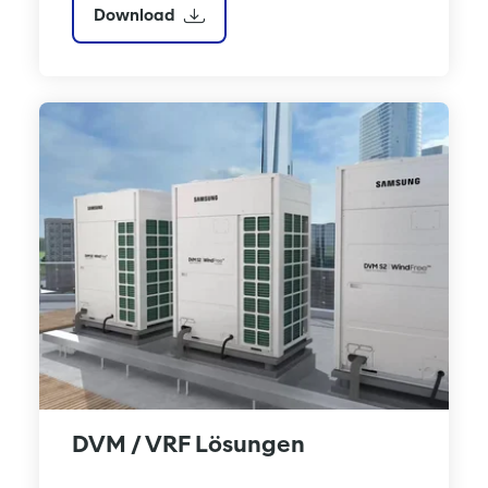
Download
DVM / VRF Lösungen